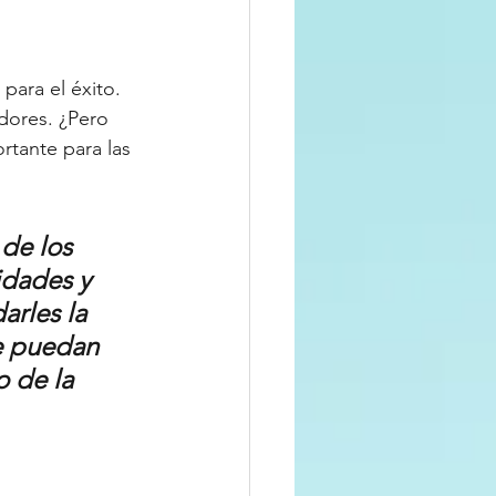
para el éxito. 
dores. ¿Pero 
tante para las 
de los 
dades y 
arles la 
ue puedan 
 de la 