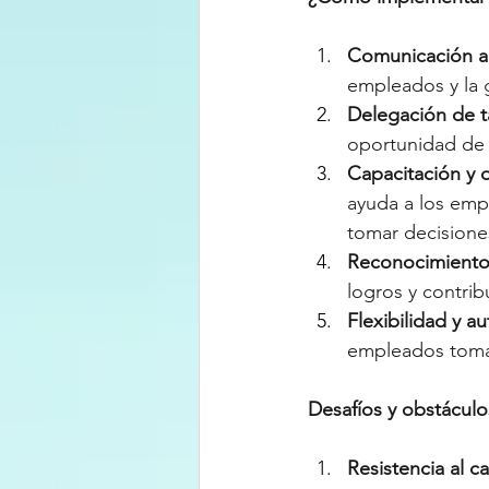
Comunicación ab
empleados y la 
Delegación de t
oportunidad de d
Capacitación y d
ayuda a los empl
tomar decisione
Reconocimiento
logros y contrib
Flexibilidad y a
empleados tomar
Desafíos y obstáculo
Resistencia al c