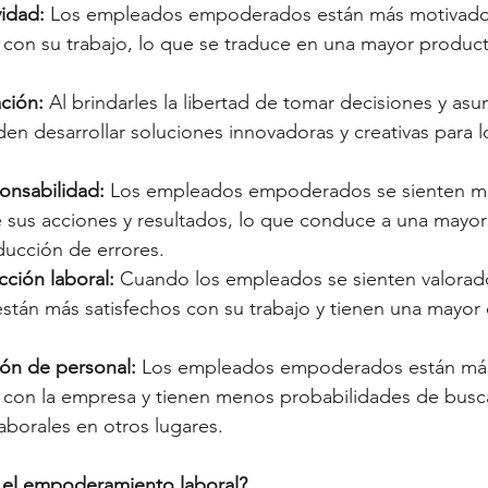
idad:
 Los empleados empoderados están más motivado
on su trabajo, lo que se traduce en una mayor producti
ción: 
Al brindarles la libertad de tomar decisiones y asum
n desarrollar soluciones innovadoras y creativas para l
onsabilidad:
 Los empleados empoderados se sienten m
 sus acciones y resultados, lo que conduce a una mayor 
ducción de errores.
cción laboral:
 Cuando los empleados se sienten valorad
tán más satisfechos con su trabajo y tienen una mayor c
ón de personal: 
Los empleados empoderados están má
on la empresa y tienen menos probabilidades de busc
aborales en otros lugares.
el empoderamiento laboral?