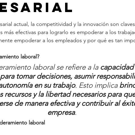
esarial
trellas.
rial actual, la competitividad y la innovación son claves 
as más efectivas para lograrlo es empoderar a los trabaja
mente empoderar a los empleados y por qué es tan impor
miento laboral?
amiento laboral se refiere a la 
capacidad 
ara tomar decisiones, asumir responsabili
autonomía en su trabajo
. Esto implica 
brind
os recursos y la libertad necesarios para q
rse de manera efectiva y contribuir al éxito
empresa
.
deramiento laboral