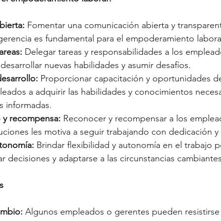
ierta:
 Fomentar una comunicación abierta y transparent
gerencia es fundamental para el empoderamiento labora
areas: 
Delegar tareas y responsabilidades a los empleado
esarrollar nuevas habilidades y asumir desafíos.
esarrollo: 
Proporcionar capacitación y oportunidades de
eados a adquirir las habilidades y conocimientos necesa
s informadas.
 y recompensa:
 Reconocer y recompensar a los emplea
uciones les motiva a seguir trabajando con dedicación y
utonomía:
 Brindar flexibilidad y autonomía en el trabajo p
 decisiones y adaptarse a las circunstancias cambiantes
s
ambio: 
Algunos empleados o gerentes pueden resistirse 