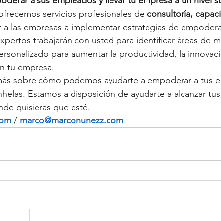
poderar a sus empleados y llevar tu empresa a un nivel s
 ofrecemos servicios profesionales de 
consultoría, capaci
r a las empresas a implementar estrategias de empodera
xpertos trabajarán con usted para identificar áreas de m
ersonalizado para aumentar la productividad, la innovació
en tu empresa.
 más sobre cómo podemos ayudarte a empoderar a tus e
nhelas. Estamos a disposición de ayudarte a alcanzar tus 
nde quisieras que esté.
com
 / 
marco@marconunezz.com