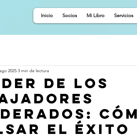
Inicio
Socios
Mi Libro
Servicios
 ago 2025
3 min de lectura
ODER DE LOS
AJADORES
DERADOS: Có
lsar el éxito