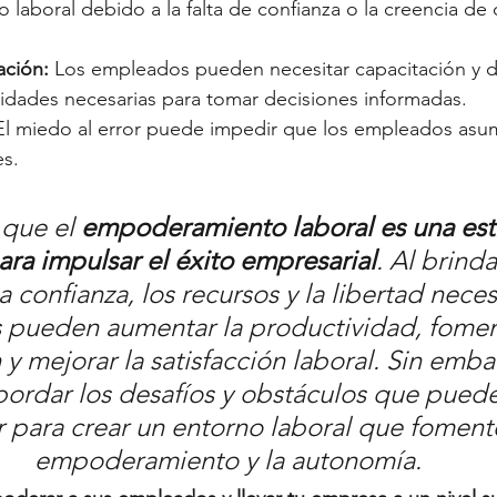
laboral debido a la falta de confianza o la creencia de 
ación:
 Los empleados pueden necesitar capacitación y de
ilidades necesarias para tomar decisiones informadas.
El miedo al error puede impedir que los empleados asum
s.
que el 
empoderamiento laboral es una est
ara impulsar el éxito empresarial
. Al brinda
confianza, los recursos y la libertad necesa
pueden aumentar la productividad, foment
 y mejorar la satisfacción laboral. Sin emba
ordar los desafíos y obstáculos que pueden
r para crear un entorno laboral que fomente
empoderamiento y la autonomía.