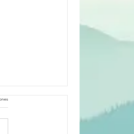
iones