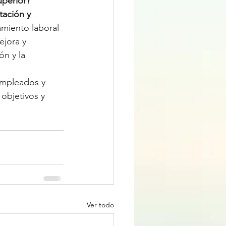
uperior?
tación y 
miento laboral 
ejora y 
n y la 
mpleados y 
objetivos y 
Ver todo