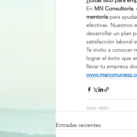
¿Estás listo para em
En 
MN Consultoría
,
mentoría
 para ayuda
efectivas. Nuestros e
desarrollar un plan p
satisfacción laboral 
Te invito a conocer
lograr el éxito que a
llevar tu empresa do
www.marconunezz.
Entradas recientes