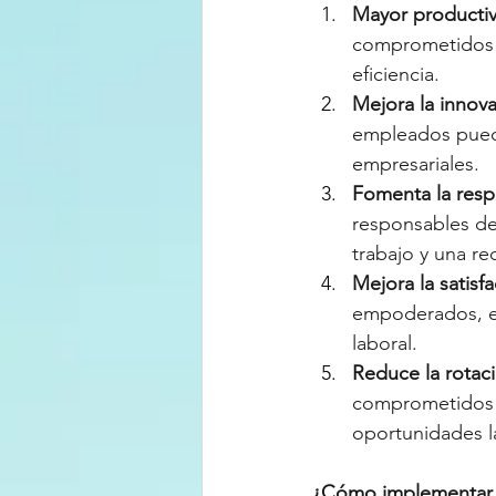
Mayor productiv
comprometidos c
eficiencia.
Mejora la innova
empleados puede
empresariales.
Fomenta la resp
responsables de
trabajo y una re
Mejora la satisfa
empoderados, es
laboral.
Reduce la rotaci
comprometidos c
oportunidades l
¿Cómo implementar 